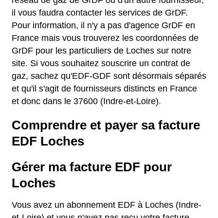
réseau de gaz de GrDF ou d'un autre fournisseur,
il vous faudra contacter les services de GrDF.
Pour information, il n'y a pas d'agence GrDF en
France mais vous trouverez les coordonnées de
GrDF pour les particuliers de Loches sur notre
site. Si vous souhaitez souscrire un contrat de
gaz, sachez qu'EDF-GDF sont désormais séparés
et qu'il s'agit de fournisseurs distincts en France
et donc dans le 37600 (Indre-et-Loire).
Comprendre et payer sa facture
EDF Loches
Gérer ma facture EDF pour
Loches
Vous avez un abonnement EDF à Loches (Indre-
et-Loire) et vous n'avez pas reçu votre facture