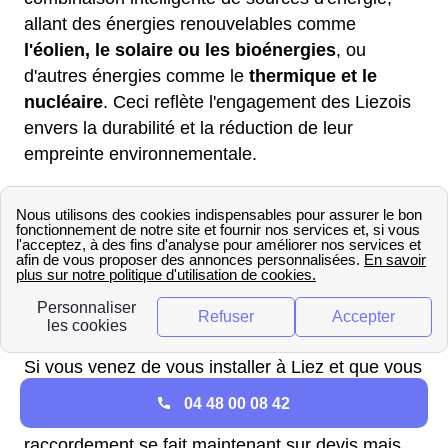
allant des énergies renouvelables comme
l'éolien, le solaire ou les bioénergies
, ou
d'autres énergies comme le
thermique et le
nucléaire
. Ceci reflète l'engagement des Liezois
envers la durabilité et la réduction de leur
empreinte environnementale.
Quels sont les tarifs d'Enedis
Liez ?
Le raccordement à l'électricité
par Enedis à Liez
Si vous venez de vous installer à Liez et que vous
souhaiter faire raccorder votre domicile, vous
04 48 00 08 42
devez vous adresser à Enedis Liez. Le
raccordement se fait maintenant sur devis mais