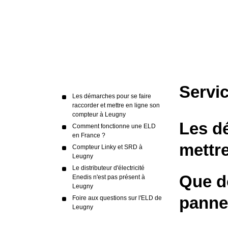
Servi
Les démarches pour se faire
raccorder et mettre en ligne son
compteur à Leugny
Les dé
Comment fonctionne une ELD
en France ?
mettr
Compteur Linky et SRD à
Leugny
Le distributeur d'électricité
Que do
Enedis n'est pas présent à
Leugny
panne 
Foire aux questions sur l'ELD de
Leugny