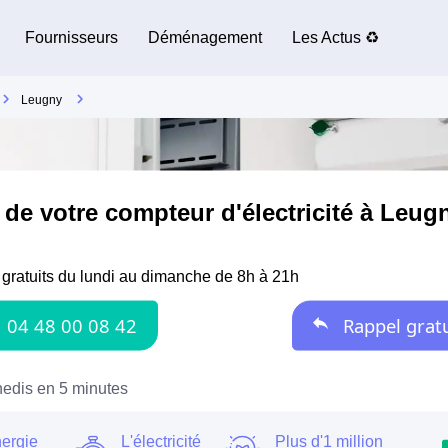
Fournisseurs
Déménagement
Les Actus ♻️
Leugny