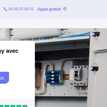
04 48 00 08 42
Appel gratuit