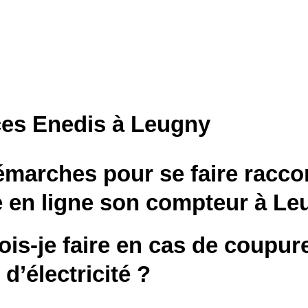
ces Enedis à Leugny
marches pour se faire raccor
e en ligne son compteur à Le
is-je faire en cas de coupur
d’électricité ?