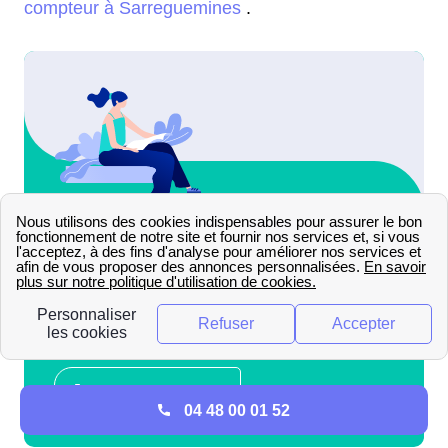
compteur à Sarreguemines
.
04 48 00 01 52