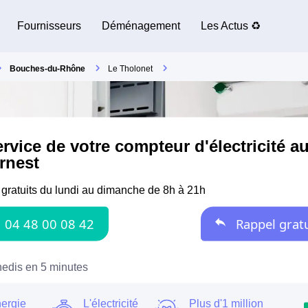
Fournisseurs
Déménagement
Les Actus ♻️
Bouches-du-Rhône
Le Tholonet