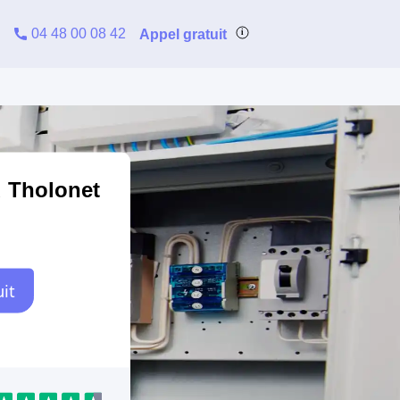
04 48 00 08 42
Appel gratuit