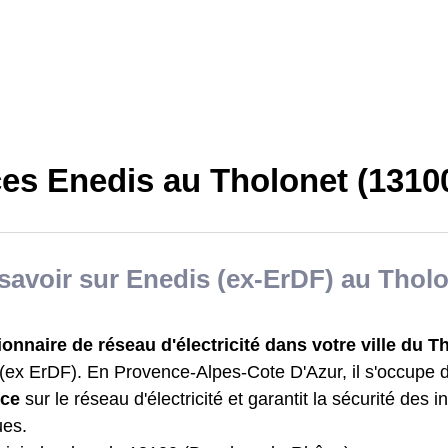
ces Enedis au Tholonet (1310
savoir sur Enedis (ex-ErDF) au Thol
ionnaire de réseau d'électricité dans votre ville du T
(ex ErDF). En Provence-Alpes-Cote D'Azur, il s'occupe
nce
sur le réseau d'électricité et garantit la sécurité des in
ues.