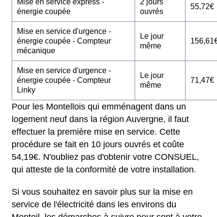
Mise en service express -
2 jours
55,72€
énergie coupée
ouvrés
Mise en service d'urgence -
Le jour
énergie coupée - Compteur
156,61
même
mécanique
Mise en service d'urgence -
Le jour
énergie coupée - Compteur
71,47€
même
Linky
Pour les Montellois qui emménagent dans un
logement neuf dans la région Auvergne, il faut
effectuer la première mise en service. Cette
procédure se fait en 10 jours ouvrés et coûte
54,19€. N'oubliez pas d'obtenir votre CONSUEL,
qui atteste de la conformité de votre installation.
Si vous souhaitez en savoir plus sur la mise en
service de l'électricité dans les environs du