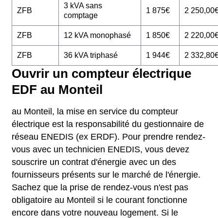
3 kVA sans
ZFB
1 875€
2 250,00
comptage
ZFB
12 kVA monophasé
1 850€
2 220,00
ZFB
36 kVA triphasé
1 944€
2 332,80
Ouvrir un compteur électrique
EDF au Monteil
au Monteil, la mise en service du compteur
électrique est la responsabilité du gestionnaire de
réseau ENEDIS (ex ERDF). Pour prendre rendez-
vous avec un technicien ENEDIS, vous devez
souscrire un contrat d'énergie avec un des
fournisseurs présents sur le marché de l'énergie.
Sachez que la prise de rendez-vous n'est pas
obligatoire au Monteil si le courant fonctionne
encore dans votre nouveau logement. Si le