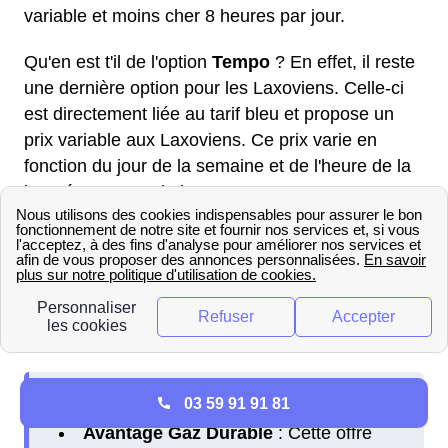
variable et moins cher 8 heures par jour.
Qu'en est t'il de l'option
Tempo
? En effet, il reste
une dernière option pour les Laxoviens. Celle-ci
est directement liée au tarif bleu et propose un
prix variable aux Laxoviens. Ce prix varie en
fonction du jour de la semaine et de l'heure de la
journée. Cette solution est notamment
avantageuse dans le cadre d'une consommation
qui dépasse les 9kVA et lorsqu'on possède un
chauffage alternatif, comme le chauffage au bois
par exemple.
Gaz
03 59 91 91 81
Avantage Gaz Durable
: Cette offre