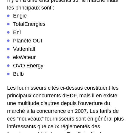
Il y en a différents présents sur le marché mais
les principaux sont :
Engie
TotalEnergies
Eni
Planète OUI
Vattenfall
ekWateur
OVO Energy
Bulb
Les fournisseurs cités ci-dessus constituent les
principaux concurrents d'EDF, mais il en existe
une multitude d'autres depuis l'ouverture du
marché à la concurrence en 2007. Les tarifs de
ces “nouveaux” fournisseurs sont en général plus
intéressants que ceux réglementés des