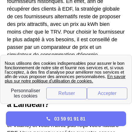
fournisseurs historiques. En effet, afin de
récupérer des clients à EDF, la stratégie globale
de ces fournisseurs alternatifs reste de proposer
des prix attractifs, avec un prix au kWh bien
moins cher que le TRV. Pour choisir le fournisseur
le plus adapté à vos besoins, il est conseillé de
passer par un comparateur de prix et un
simulateur de consommation d'énergie.
Facture EDF à Landéan : Les
informations utiles
Comment gérer ma facture EDF
à Landéan?
Vous avez un abonnement EDF à Landéan (Ille-
03 59 91 91 81
et-Vilaine) et vous n'avez pas reçu votre facture