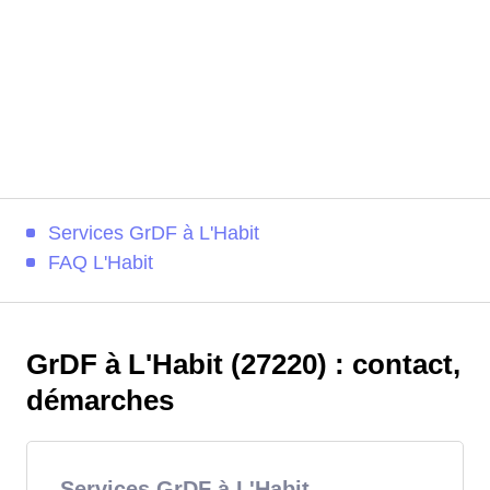
Services GrDF à L'Habit
FAQ L'Habit
GrDF à L'Habit (27220) : contact,
démarches
Services GrDF à L'Habit