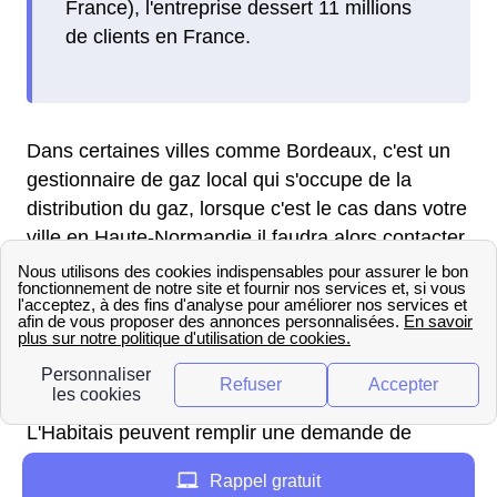
France), l'entreprise dessert 11 millions
de clients en France.
Dans certaines villes comme Bordeaux, c'est un
gestionnaire de gaz local qui s'occupe de la
distribution du gaz, lorsque c'est le cas dans votre
ville en Haute-Normandie il faudra alors contacter
celui-ci directement.
Pour réaliser un raccordement avec le distributeur
GRDF, la première étape est d'effectuer une
demande de raccordement pour votre domicile en
Eure (27220) auprès de GRDF. Pour cela les
L'Habitais peuvent remplir une demande de
raccordement en ligne sur le site de GRDF. Ou
Rappel gratuit
bien contacter par téléphone un conseiller GRDF