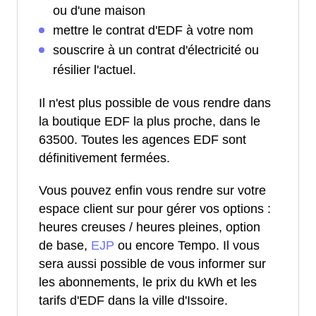
ou d'une maison
mettre le contrat d'EDF à votre nom
souscrire à un contrat d'électricité ou
résilier l'actuel.
Il n'est plus possible de vous rendre dans
la boutique EDF la plus proche, dans le
63500. Toutes les agences EDF sont
définitivement fermées.
Vous pouvez enfin vous rendre sur votre
espace client sur pour gérer vos options :
heures creuses / heures pleines, option
de base,
EJP
ou encore Tempo. Il vous
sera aussi possible de vous informer sur
les abonnements, le prix du kWh et les
tarifs d'EDF dans la ville d'Issoire.