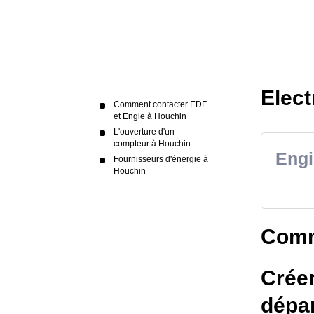
Elect
Comment contacter EDF
et Engie à Houchin
L'ouverture d'un
compteur à Houchin
Engi
Fournisseurs d'énergie à
Houchin
Comm
Créer
dépa