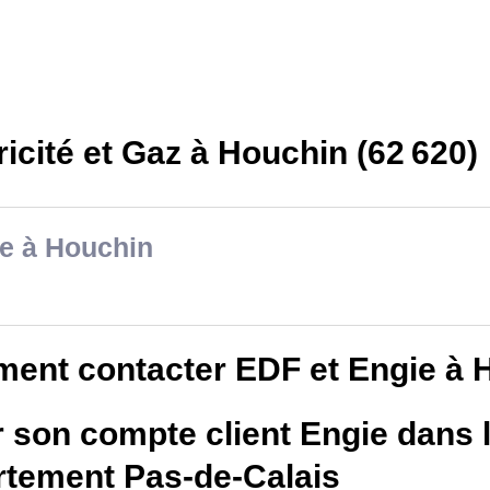
ricité et Gaz à Houchin (62 620)
e à Houchin
ent contacter EDF et Engie à 
 son compte client Engie dans 
rtement Pas-de-Calais