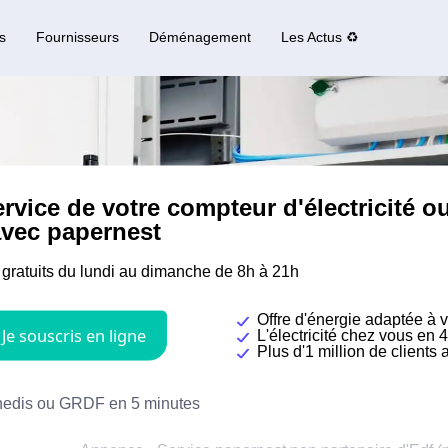
s
Fournisseurs
Déménagement
Les Actus ♻️