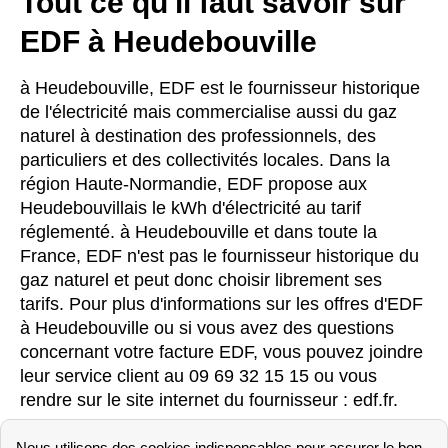
Tout ce qu'il faut savoir sur
EDF à Heudebouville
à Heudebouville, EDF est le fournisseur historique
de l'électricité mais commercialise aussi du gaz
naturel à destination des professionnels, des
particuliers et des collectivités locales. Dans la
région Haute-Normandie, EDF propose aux
Heudebouvillais le kWh d'électricité au tarif
réglementé. à Heudebouville et dans toute la
France, EDF n'est pas le fournisseur historique du
gaz naturel et peut donc choisir librement ses
tarifs. Pour plus d'informations sur les offres d'EDF
à Heudebouville ou si vous avez des questions
concernant votre facture EDF, vous pouvez joindre
leur service client au 09 69 32 15 15 ou vous
rendre sur le site internet du fournisseur : edf.fr.
Bon à savoir : il n'existe plus d'agence EDF en