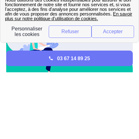
France. Celles-ci sont définitivement fermées.
03 67 14 89 25