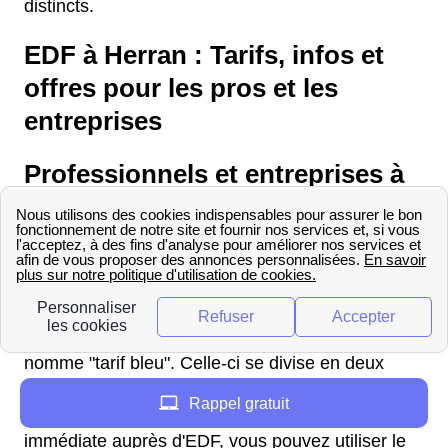
distincts.
EDF à Herran : Tarifs, infos et
offres pour les pros et les
entreprises
Professionnels et entreprises à
Herran : contrats, offres,
informations EDF
En tant que professionnel à Herran, vous avez
besoin de l'offre la plus compétitive possible pour
votre entreprise. L'offre d'EDF pour les pros se
nomme "tarif bleu". Celle-ci se divise en deux
options : l'option de base et l'option heures
Rappel gratuit
pleines/heures creuses. Pour une souscription
immédiate auprès d'EDF, vous pouvez utiliser le