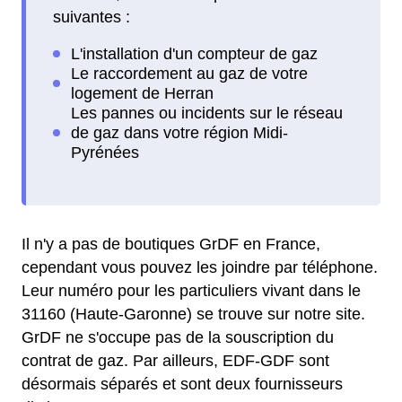
suivantes :
Il n'y a pas de boutiques GrDF en France,
cependant vous pouvez les joindre par téléphone.
Leur numéro pour les particuliers vivant dans le
31160 (Haute-Garonne) se trouve sur notre site.
GrDF ne s'occupe pas de la souscription du
contrat de gaz. Par ailleurs, EDF-GDF sont
désormais séparés et sont deux fournisseurs