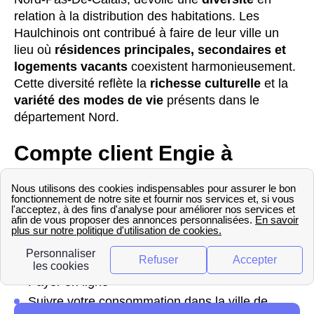
relation à la distribution des habitations. Les
Haulchinois ont contribué à faire de leur ville un
lieu où
résidences principales, secondaires et
logements vacants
coexistent harmonieusement.
Cette diversité reflète la
richesse culturelle
et la
variété des modes de vie
présents dans le
département Nord.
Compte client Engie à
Haulchin
Créer un compte client en ligne Engie a plusieurs
intérêts pour les Haulchinois. Vous pouvez :
Télécharger vos factures
Payer en ligne
Suivre votre consommation dans la ville de