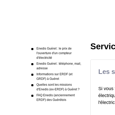
Servic
Enedis Guéret : le prix de
l'ouverture d'un compteur
d'électricité
Enedis Guéret : téléphone, mail,
adresse
Les s
Informations sur ERDF (et
GRDF) à Guéret
Quelles sont les missions
Si vous 
d'Enedis (ex-ERDF) à Guéret ?
électriq
FAQ Enedis (anciennement
ERDF) des Guérétois
l'électric