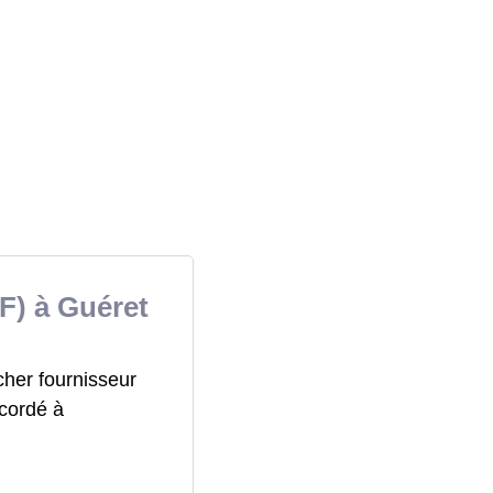
F) à Guéret
cher fournisseur
ccordé à