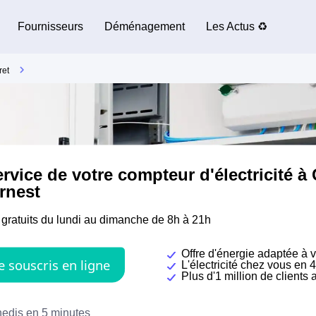
Fournisseurs
Déménagement
Les Actus ♻️
ret