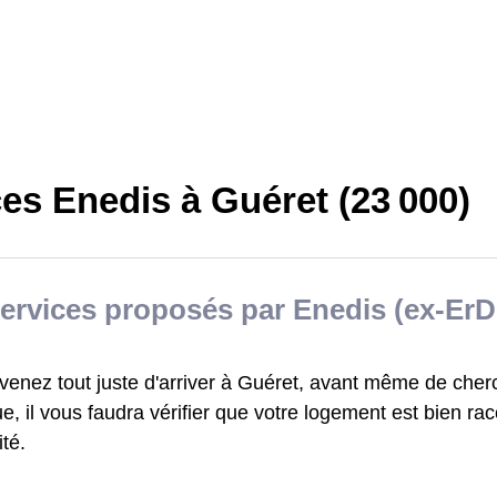
es Enedis à Guéret (23 000)
ervices proposés par Enedis (ex-ErD
venez tout juste d'arriver à Guéret, avant même de cher
ue, il vous faudra vérifier que votre logement est bien ra
ité.