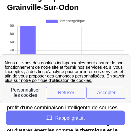
Grainville-Sur-Odon
Dans la ville de Grainville-Sur-Odon, située dans
la région Basse-Normandie, les habitants ont
adopté un
mix énergétique diversifié
. Ils tirent
profit d'une combinaison intelligente de sources
d'énergie, allant des énergies renouvelables
Rappel gratuit
comme
l'éolien, le solaire ou les bioénergies
,
ou d'autres énergies comme le
thermique et le