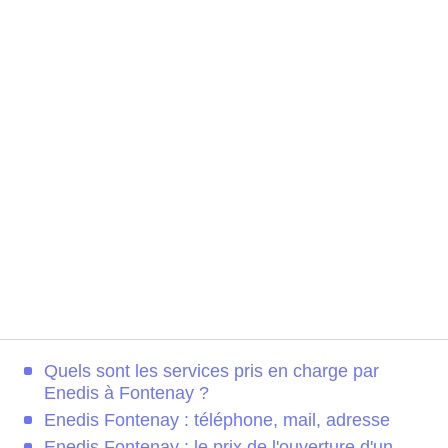
Quels sont les services pris en charge par
Enedis à Fontenay ?
Enedis Fontenay : téléphone, mail, adresse
Enedis Fontenay : le prix de l'ouverture d'un