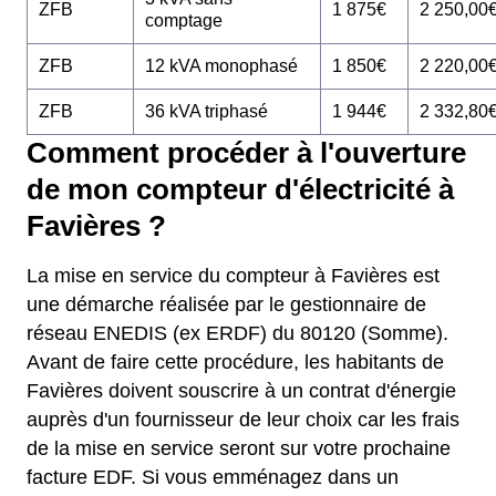
ZFB
1 875€
2 250,00
comptage
ZFB
12 kVA monophasé
1 850€
2 220,00
ZFB
36 kVA triphasé
1 944€
2 332,80
Comment procéder à l'ouverture
de mon compteur d'électricité à
Favières ?
La mise en service du compteur à Favières est
une démarche réalisée par le gestionnaire de
réseau ENEDIS (ex ERDF) du 80120 (Somme).
Avant de faire cette procédure, les habitants de
Favières doivent souscrire à un contrat d'énergie
auprès d'un fournisseur de leur choix car les frais
de la mise en service seront sur votre prochaine
facture EDF. Si vous emménagez dans un