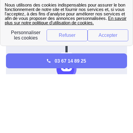
ouvrés.
Pour découvrir tous les détails sur la mise en
service à proximité de d'Estivareilles, veuillez
consulter les informations disponibles pour .
03 67 14 89 25