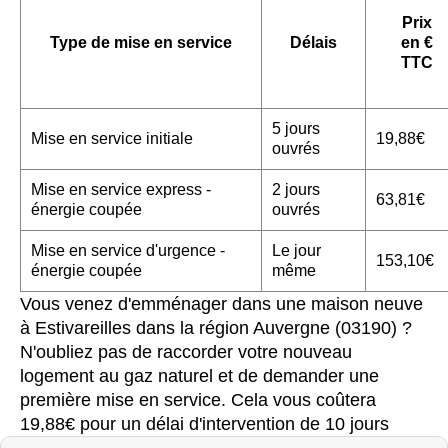
Prix
Type de mise en service
Délais
en €
TTC
5 jours
Mise en service initiale
19,88€
ouvrés
Mise en service express -
2 jours
63,81€
énergie coupée
ouvrés
Mise en service d'urgence -
Le jour
153,10€
énergie coupée
même
Vous venez d'emménager dans une maison neuve
à Estivareilles dans la région Auvergne (03190) ?
N'oubliez pas de raccorder votre nouveau
logement au gaz naturel et de demander une
première mise en service. Cela vous coûtera
19,88€ pour un délai d'intervention de 10 jours