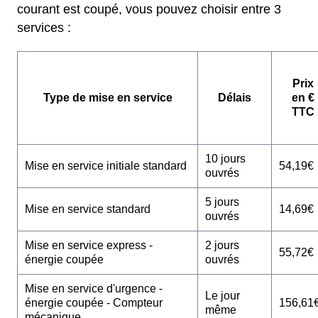
courant est coupé, vous pouvez choisir entre 3
services :
Prix
Type de mise en service
Délais
en €
TTC
10 jours
Mise en service initiale standard
54,19€
ouvrés
5 jours
Mise en service standard
14,69€
ouvrés
Mise en service express -
2 jours
55,72€
énergie coupée
ouvrés
Mise en service d'urgence -
Le jour
énergie coupée - Compteur
156,61
même
mécanique