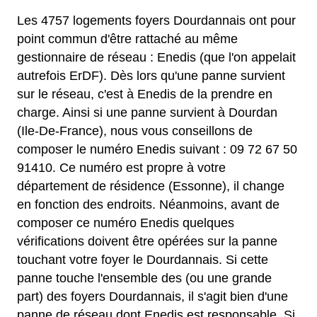
Les 4757 logements foyers Dourdannais ont pour
point commun d'être rattaché au même
gestionnaire de réseau : Enedis (que l'on appelait
autrefois ErDF). Dès lors qu'une panne survient
sur le réseau, c'est à Enedis de la prendre en
charge. Ainsi si une panne survient à Dourdan
(Ile-De-France), nous vous conseillons de
composer le numéro Enedis suivant : 09 72 67 50
91410. Ce numéro est propre à votre
département de résidence (Essonne), il change
en fonction des endroits. Néanmoins, avant de
composer ce numéro Enedis quelques
vérifications doivent être opérées sur la panne
touchant votre foyer le Dourdannais. Si cette
panne touche l'ensemble des (ou une grande
part) des foyers Dourdannais, il s'agit bien d'une
panne de réseau dont Enedis est responsable. Si,