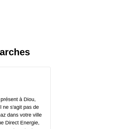
marches
 présent à Diou,
l ne s'agit pas de
az dans votre ville
que Direct Energie,