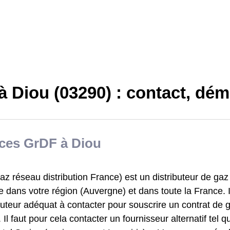
à Diou (03290) : contact, dé
ices GrDF à Diou
z réseau distribution France) est un distributeur de gaz
e dans votre région (Auvergne) et dans toute la France. I
ocuteur adéquat à contacter pour souscrire un contrat de g
 Il faut pour cela contacter un fournisseur alternatif tel 