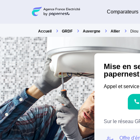
Comparateurs
Accueil
GRDF
Auvergne
Allier
Diou