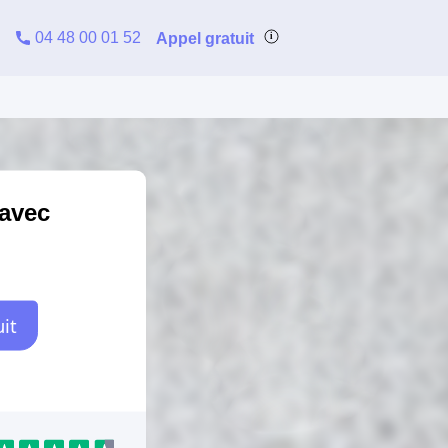
04 48 00 01 52
Appel gratuit