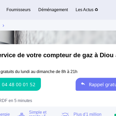
Fournisseurs
Déménagement
Les Actus ♻️