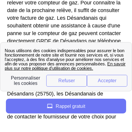
relever votre compteur de gaz. Pour connaitre la
date de la prochaine relève, il suffit de consulter
votre facture de gaz. Les Désandanais qui
souhaitent obtenir une assistance à cause d'une
panne sur le compteur de gaz peuvent contacter
directement GRDF de Désandans par téléphone
au 0 800 47 33 33.
GRDF : mettre en service son
compteur de gaz à Désandans
Pour mettre en service le compteur de gaz à
Désandans (25750), les Désandanais de
Franche-Comté doivent contacter le fournisseur
Rappel gratuit
d'énergie Engie ou l'un de ses concurrents. Avant
de contacter le fournisseur de votre choix pour
demander l'ouverture du compteur de gaz,