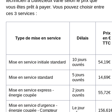
technicien à Davézieux varie selon le prix que
vous êtes prêt à payer. Vous pouvez choisir entre
ces 3 services :
Prix
Type de mise en service
Délais
en €
TTC
10 jours
Mise en service initiale standard
54,19€
ouvrés
5 jours
Mise en service standard
14,69€
ouvrés
Mise en service express -
2 jours
55,72€
énergie coupée
ouvrés
Mise en service d'urgence -
Le jour
énergie coupée - Compteur
156,61