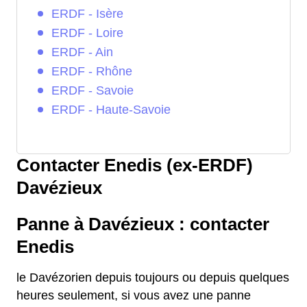
ERDF - Isère
ERDF - Loire
ERDF - Ain
ERDF - Rhône
ERDF - Savoie
ERDF - Haute-Savoie
Contacter Enedis (ex-ERDF)
Davézieux
Panne à Davézieux : contacter
Enedis
le Davézorien depuis toujours ou depuis quelques
heures seulement, si vous avez une panne