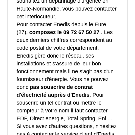
souhaitez un dépannage d'urgence en
Haute-Normandie, vous pouvez contacter
cet interlocuteur.
Pour contacter Enedis depuis le Eure
(27),
composez le 09 72 67 50 27
. Les
deux derniers chiffres correspondent au
code postal de votre département.
Enedis gère donc le réseau, ses
installations et s'assure de leur bon
fonctionnement mais il ne s'agit pas d'un
fournisseur d'énergie. Vous ne pouvez
donc
pas souscrire de contrat
d'électricité auprès d'Enedis
. Pour
souscrire un tel contrat ou mettre le
compteur à votre nom il faut contacter
EDF, Direct energie, Total Spring, Eni ...
Si vous avez d'autres questions, n'hésitez
pas à contacter le service client d'Enedis