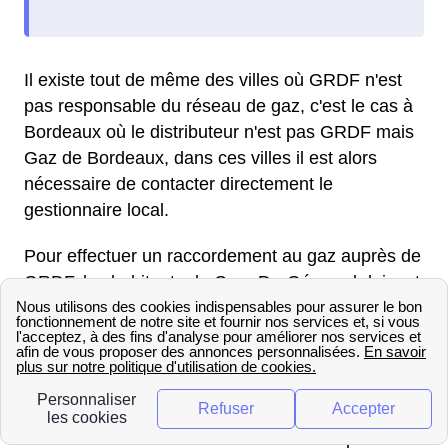
Il existe tout de même des villes où GRDF n'est
pas responsable du réseau de gaz, c'est le cas à
Bordeaux où le distributeur n'est pas GRDF mais
Gaz de Bordeaux, dans ces villes il est alors
nécessaire de contacter directement le
gestionnaire local.
Pour effectuer un raccordement au gaz auprès de
GRDF, les habitants de Cros-De-Géorand doivent
dans un premier temps réaliser une demande de
raccordement à Cros-De-Géorand. Les habitants
de Cros-De-Géorand ont la possibilité de faire
cette demande de raccordement sur le site officiel
de GRDF pour leur logement en Rhône-Alpes.
Pour les habitants de Cros-De-Géorand préférant