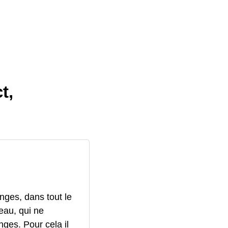
t,
nges, dans tout le
eau, qui ne
ges. Pour cela il