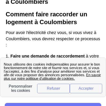
à Coulombiers
Comment faire raccorder un
logement à Coulombiers
Pour avoir l'électricité chez vous, si vous vivez à
Coulombiers, vous devrez respecter ce processus
:
Faire une demande de raccordement
à votre
ELD par téléphone ou sur internet
Fixer deux rendez-vous avec un technicien :
un pour une intervention sur la voie publique et
un pour des manipulations dans le bâtiment à
raccorder
Exprimer une demande de mise en service