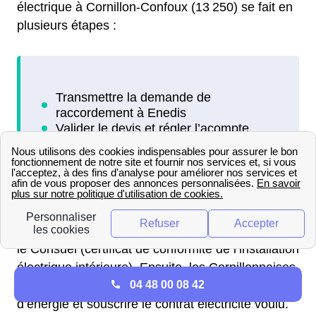
électrique à Cornillon-Confoux (13 250) se fait en
plusieurs étapes :
Une fois le raccordement effectué, il faut obtenir
le Consuel (certificat de conformité de l’installation
électrique intérieure). Ensuite, les Cornillonnaises
04 48 00 08 42
et Cornillonnais doivent contacter un fournisseur
d’énergie et souscrire le contrat électricité voulu.