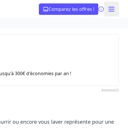
Comparez les offres !
usqu'à 300€ d'économies par an !
Annonce
urrir ou encore vous laver représente pour une