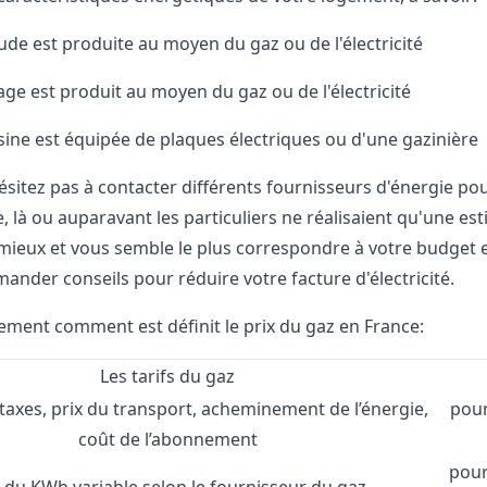
aude est produite au moyen du gaz ou de l'électricité
fage est produit au moyen du gaz ou de l'électricité
isine est équipée de plaques électriques ou d'une gazinière
hésitez pas à contacter différents fournisseurs d'énergie p
 là ou auparavant les particuliers ne réalisaient qu'une est
 mieux et vous semble le plus correspondre à votre budget 
mander conseils pour
réduire votre facture
d'électricité.
lement comment est définit le prix du gaz en France:
Les tarifs du gaz
 : taxes, prix du transport, acheminement de l’énergie,
pour
coût de l’abonnement
pour