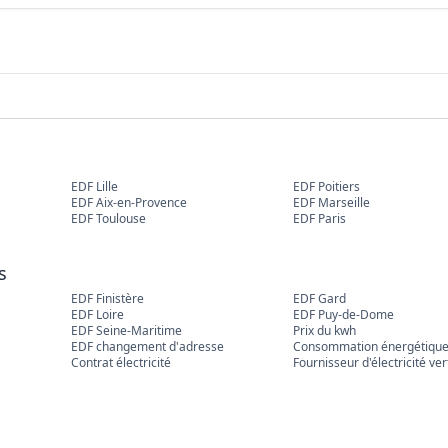
EDF Lille
EDF Poitiers
EDF Aix-en-Provence
EDF Marseille
EDF Toulouse
EDF Paris
s
EDF Finistère
EDF Gard
EDF Loire
EDF Puy-de-Dome
EDF Seine-Maritime
Prix du kwh
EDF changement d'adresse
Consommation énergétiqu
Contrat électricité
Fournisseur d'électricité ver