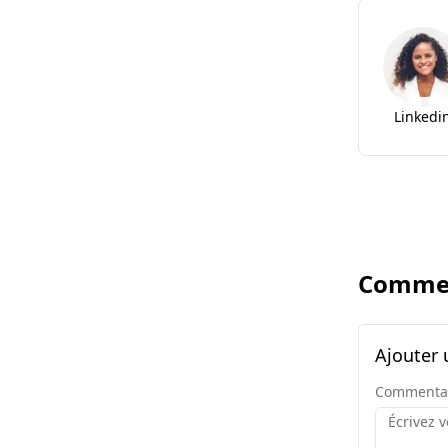
Linkedi
Commen
Ajouter
Commenta