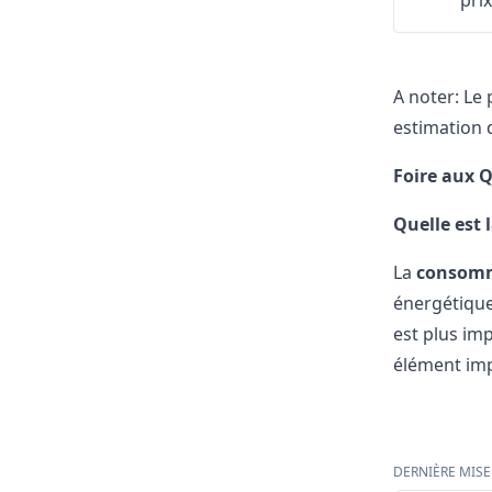
pri
A noter: Le
estimation 
Foire aux 
Quelle est
La
consomm
énergétique
est plus im
élément imp
DERNIÈRE MISE 