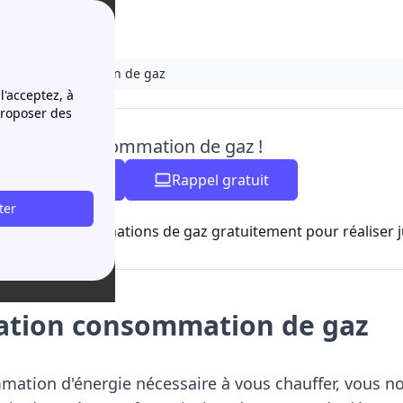
ation consommation de gaz
l'acceptez, à
proposer des
er votre consommation de gaz !
04 84 31 35 06
Rappel gratuit
ter
- ferme à 20h00
z votre consommations de gaz gratuitement pour réaliser j
ation consommation de gaz
ation d'énergie nécessaire à vous chauffer, vous no