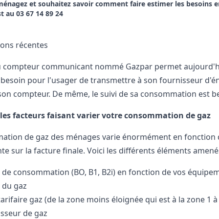
énagez et souhaitez savoir comment faire estimer les besoins en
st au
03 67 14 89 24
ions récentes
compteur communicant nommé Gazpar permet aujourd'hui d'
 besoin pour l'usager de transmettre à son fournisseur d'
son compteur. De même, le suivi de sa consommation est b
 les facteurs faisant varier votre consommation de gaz
tion de gaz des ménages varie énormément en fonction de
e sur la facture finale. Voici les différents éléments amen
e de consommation (BO, B1, B2i) en fonction de vos équipe
 du gaz
arifaire gaz (de la zone moins éloignée qui est à la zone 1 à 
isseur de gaz