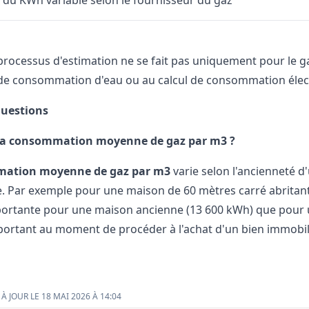
x du KWh variable selon le fournisseur du gaz
 processus d'estimation ne se fait pas uniquement pour le g
de consommation d'eau ou au calcul de consommation élec
Questions
 la consommation moyenne de gaz par m3 ?
ation moyenne de gaz par m3
varie selon l'ancienneté d
. Par exemple pour une maison de 60 mètres carré abrita
portante pour une maison ancienne (13 600 kWh) que pour u
ortant au moment de procéder à l'achat d'un bien immobili
À JOUR LE 18 MAI 2026 À 14:04