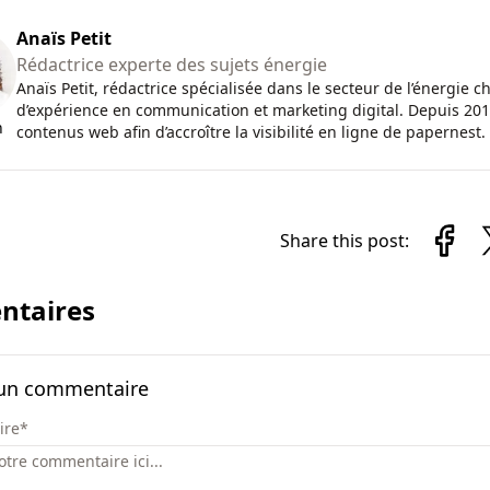
Anaïs Petit
Rédactrice experte des sujets énergie
Anaïs Petit, rédactrice spécialisée dans le secteur de l’énergie 
d’expérience en communication et marketing digital. Depuis 2017, 
n
contenus web afin d’accroître la visibilité en ligne de papernest.
Share this post:
taires
 un commentaire
ire
*