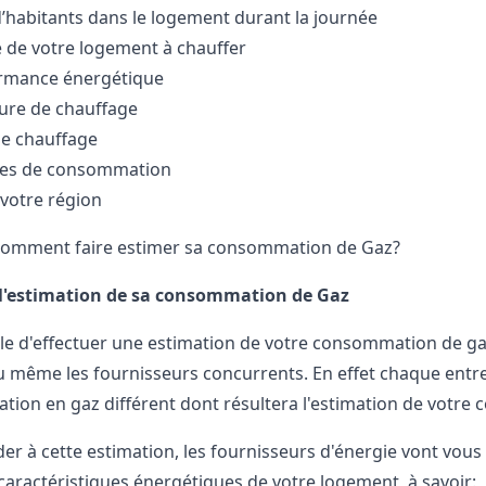
’habitants dans le logement durant la journée
ie de votre logement à chauffer
ormance énergétique
ure de chauffage
de chauffage
des de consommation
 votre région
 comment faire estimer sa consommation de Gaz?
 l'estimation de sa consommation de Gaz
ible d'effectuer une estimation de votre consommation de g
u même les fournisseurs concurrents. En effet chaque entrep
llation en gaz différent dont résultera l'estimation de votr
er à cette estimation, les fournisseurs d'énergie vont vou
 caractéristiques énergétiques de votre logement, à savoir: