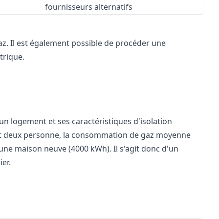
fournisseurs alternatifs
az. Il est également possible de procéder une
trique.
'un logement et ses caractéristiques d'isolation
nt deux personne, la consommation de gaz moyenne
ne maison neuve (4000 kWh). Il s'agit donc d'un
er.