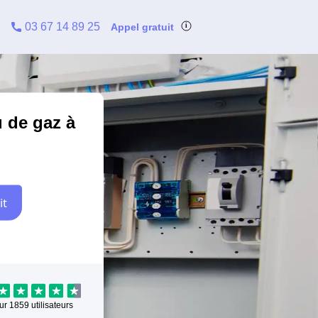
03 67 14 89 25
Appel gratuit