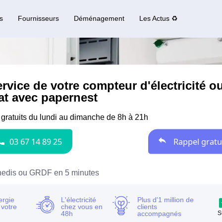
s
Fournisseurs
Déménagement
Les Actus ♻️