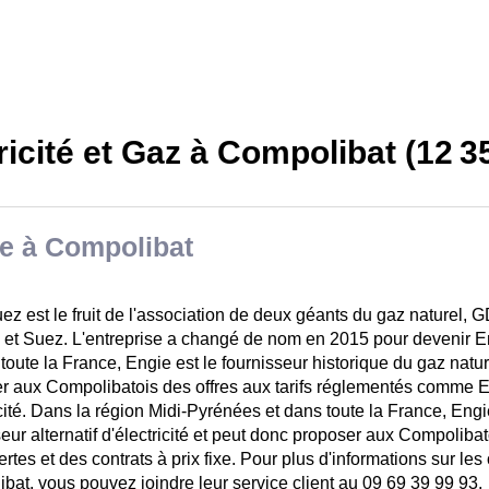
ricité et Gaz à Compolibat (12 3
e à Compolibat
z est le fruit de l'association de deux géants du gaz naturel, 
 et Suez. L'entreprise a changé de nom en 2015 pour devenir E
 toute la France, Engie est le fournisseur historique du gaz natu
r aux Compolibatois des offres aux tarifs réglementés comme 
ricité. Dans la région Midi-Pyrénées et dans toute la France, Engi
eur alternatif d'électricité et peut donc proposer aux Compolibat
tes et des contrats à prix fixe. Pour plus d'informations sur les 
bat, vous pouvez joindre leur service client au 09 69 39 99 93.