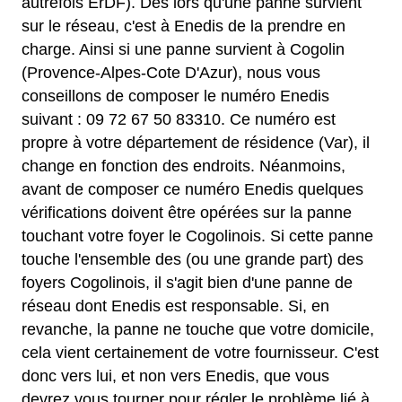
autrefois ErDF). Dès lors qu'une panne survient
sur le réseau, c'est à Enedis de la prendre en
charge. Ainsi si une panne survient à Cogolin
(Provence-Alpes-Cote D'Azur), nous vous
conseillons de composer le numéro Enedis
suivant : 09 72 67 50 83310. Ce numéro est
propre à votre département de résidence (Var), il
change en fonction des endroits. Néanmoins,
avant de composer ce numéro Enedis quelques
vérifications doivent être opérées sur la panne
touchant votre foyer le Cogolinois. Si cette panne
touche l'ensemble des (ou une grande part) des
foyers Cogolinois, il s'agit bien d'une panne de
réseau dont Enedis est responsable. Si, en
revanche, la panne ne touche que votre domicile,
cela vient certainement de votre fournisseur. C'est
donc vers lui, et non vers Enedis, que vous
devrez vous tourner pour régler le problème lié à