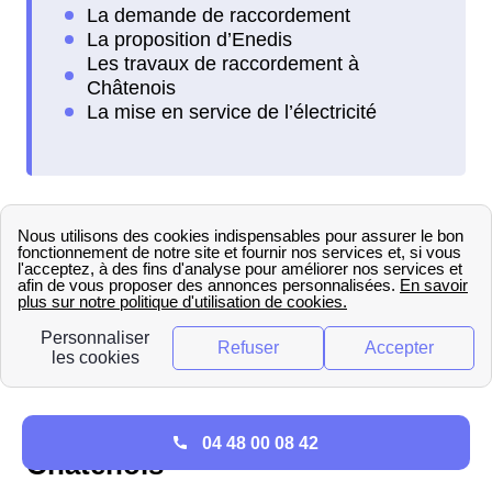
Si vous souhaitez raccorder à l'électricité un
logement situé à proximité de Châtenois, vous
pouvez consulter les informations sur le .
Informations sur ERDF (et
GRDF) à Châtenois
Tout savoir sur GrDF à
04 48 00 08 42
Châtenois