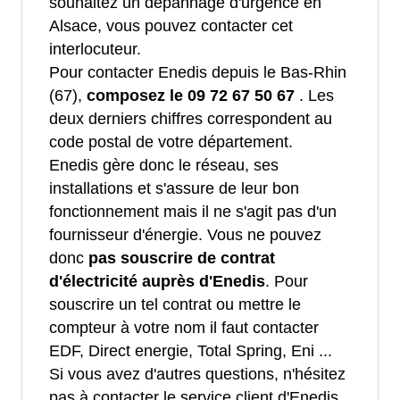
souhaitez un dépannage d'urgence en
Alsace, vous pouvez contacter cet
interlocuteur.
Pour contacter Enedis depuis le Bas-Rhin
(67),
composez le 09 72 67 50 67
. Les
deux derniers chiffres correspondent au
code postal de votre département.
Enedis gère donc le réseau, ses
installations et s'assure de leur bon
fonctionnement mais il ne s'agit pas d'un
fournisseur d'énergie. Vous ne pouvez
donc
pas souscrire de contrat
d'électricité auprès d'Enedis
. Pour
souscrire un tel contrat ou mettre le
compteur à votre nom il faut contacter
EDF, Direct energie, Total Spring, Eni ...
Si vous avez d'autres questions, n'hésitez
pas à contacter le service client d'Enedis