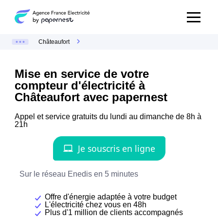
Châteaufort