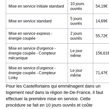
10 jours
Mise en service initiale standard
54,19€
ouvrés
5 jours
Mise en service standard
14,69€
ouvrés
Mise en service express -
2 jours
55,72€
énergie coupée
ouvrés
Mise en service d'urgence -
Le jour
énergie coupée - Compteur
156,61
même
mécanique
Mise en service d'urgence -
Le jour
énergie coupée - Compteur
71,47€
même
Linky
Pour les Castelfortains qui emménagent dans un
logement neuf dans la région Ile-De-France, il faut
effectuer la première mise en service. Cette
procédure se fait en 10 jours ouvrés et coûte