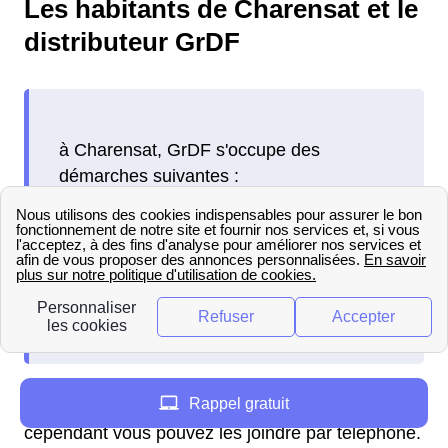
Les habitants de Charensat et le
distributeur GrDF
à Charensat, GrDF s'occupe des
démarches suivantes :
Rappel gratuit
Il n'y a pas de boutiques GrDF en France,
cependant vous pouvez les joindre par téléphone.