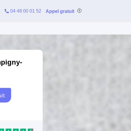
04 48 00 01 52
Appel gratuit