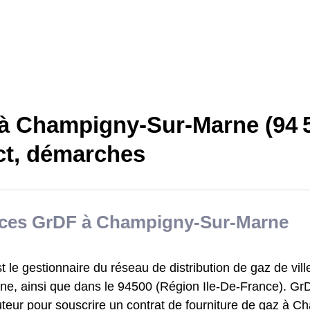
à Champigny-Sur-Marne (94 5
ct, démarches
ices GrDF à Champigny-Sur-Marne
 le gestionnaire du réseau de distribution de gaz de vi
ne, ainsi que dans le 94500 (Région Ile-De-France). GrD
uteur pour souscrire un contrat de fourniture de gaz à 