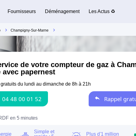
Fournisseurs
Déménagement
Les Actus ♻️
e
Champigny-Sur-Marne