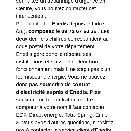
souhaitez un dépannage d'urgence en
Centre, vous pouvez contacter cet
interlocuteur.
Pour contacter Enedis depuis le Indre
(36),
composez le 09 72 67 50 36
. Les
deux derniers chiffres correspondent au
code postal de votre département.
Enedis gère donc le réseau, ses
installations et s'assure de leur bon
fonctionnement mais il ne s'agit pas d'un
fournisseur d'énergie. Vous ne pouvez
donc
pas souscrire de contrat
d'électricité auprès d'Enedis
. Pour
souscrire un tel contrat ou mettre le
compteur à votre nom il faut contacter
EDF, Direct energie, Total Spring, Eni ...
Si vous avez d'autres questions, n'hésitez
pas à contacter le service client d'Enedis