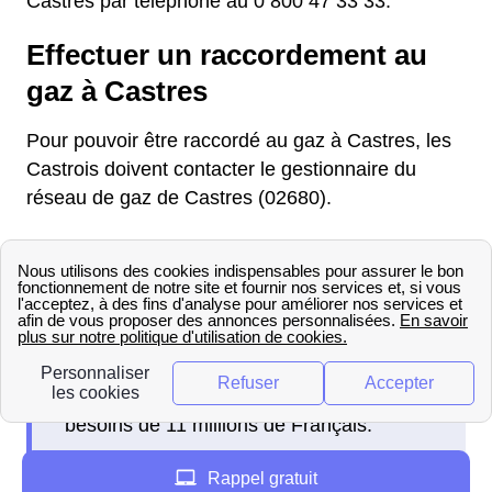
Castres par téléphone au 0 800 47 33 33.
Effectuer un raccordement au
gaz à Castres
Pour pouvoir être raccordé au gaz à Castres, les
Castrois doivent contacter le gestionnaire du
réseau de gaz de Castres (02680).
Dans la majorité des cas c'est GRDF qui
est le gestionnaire du réseau de gaz,
l'entreprise répond aujourd'hui aux
besoins de 11 millions de Français.
Rappel gratuit