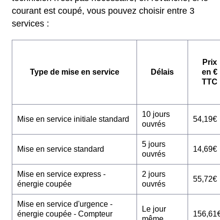
courant est coupé, vous pouvez choisir entre 3
services :
Prix
Type de mise en service
Délais
en €
TTC
10 jours
Mise en service initiale standard
54,19€
ouvrés
5 jours
Mise en service standard
14,69€
ouvrés
Mise en service express -
2 jours
55,72€
énergie coupée
ouvrés
Mise en service d'urgence -
Le jour
énergie coupée - Compteur
156,61
même