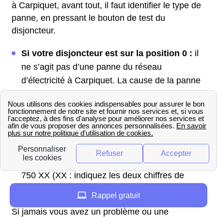
à Carpiquet, avant tout, il faut identifier le type de
panne, en pressant le bouton de test du
disjoncteur.
Si votre disjoncteur est sur la position 0 :
il
ne s’agit pas d’une panne du réseau
d’électricité à Carpiquet. La cause de la panne
vient de votre matériel à vous. Vous devez
contacter un électricien pour vérifier votre
installation.
Votre disjoncteur se trouve sur la position 1
:
le réseau d'électricité à Carpiquet a un
problème. Prenez contact avec Enedis. 09 726
750 XX (XX : indiquez les deux chiffres de
votre département Calvados (14).
Rappel gratuit
Si jamais vous avez un problème ou une