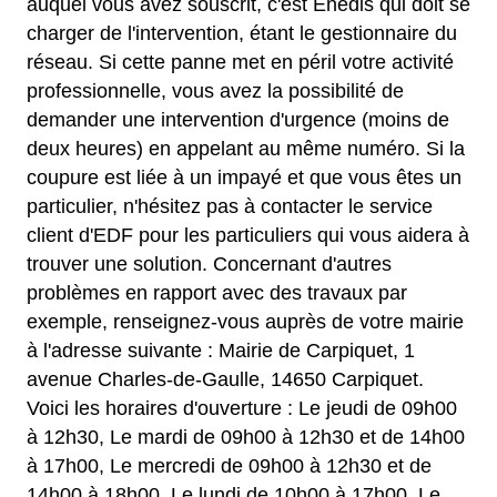
auquel vous avez souscrit, c'est Enedis qui doit se
charger de l'intervention, étant le gestionnaire du
réseau. Si cette panne met en péril votre activité
professionnelle, vous avez la possibilité de
demander une intervention d'urgence (moins de
deux heures) en appelant au même numéro. Si la
coupure est liée à un impayé et que vous êtes un
particulier, n'hésitez pas à contacter le service
client d'EDF pour les particuliers qui vous aidera à
trouver une solution. Concernant d'autres
problèmes en rapport avec des travaux par
exemple, renseignez-vous auprès de votre mairie
à l'adresse suivante : Mairie de Carpiquet, 1
avenue Charles-de-Gaulle, 14650 Carpiquet.
Voici les horaires d'ouverture : Le jeudi de 09h00
à 12h30, Le mardi de 09h00 à 12h30 et de 14h00
à 17h00, Le mercredi de 09h00 à 12h30 et de
14h00 à 18h00, Le lundi de 10h00 à 17h00, Le