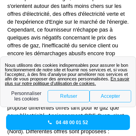
s'orientent autour des tarifs moins chers sur les
offres d'électricité, des offres d'électricité verte et
de l'expérience d'Engie sur le marché de l'énergie.
Cependant, ce fournisseur n'échappe pas à
quelques avis négatifs concernant le prix des
offres de gaz, l'inefficacité du service client ou
encore les démarchages abusifs encore trop
fréquents.
Engie disponible à Bruay-Sur-
L'Escaut
Engie est disponible à Bruay-Sur-L'Escaut et
propose différentes offres tant pour le gaz que
pour l'électricité. Anciennement GDF-Suez, c'est
04 48 00 01 52
le fournisseur historique pour le gaz pour le 59860
(Nord). Différentes offres sont proposées :