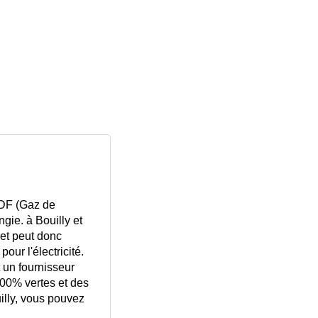
GDF (Gaz de
gie. à Bouilly et
 et peut donc
ur l'électricité.
 un fournisseur
 100% vertes et des
uilly, vous pouvez