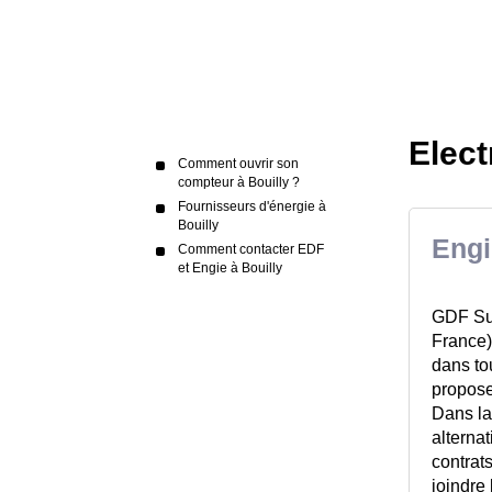
Elect
Comment ouvrir son
compteur à Bouilly ?
Fournisseurs d'énergie à
Bouilly
Engi
Comment contacter EDF
et Engie à Bouilly
GDF Sue
France)
dans to
propose
Dans la
alternat
contrats
joindre 