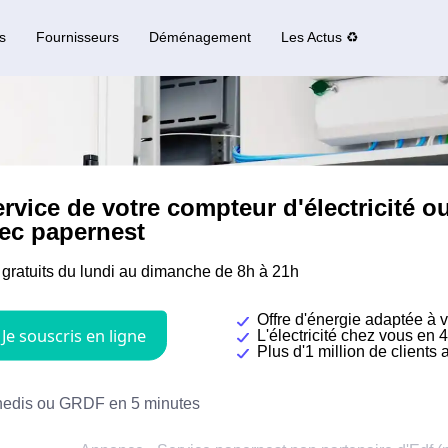
s
Fournisseurs
Déménagement
Les Actus ♻️