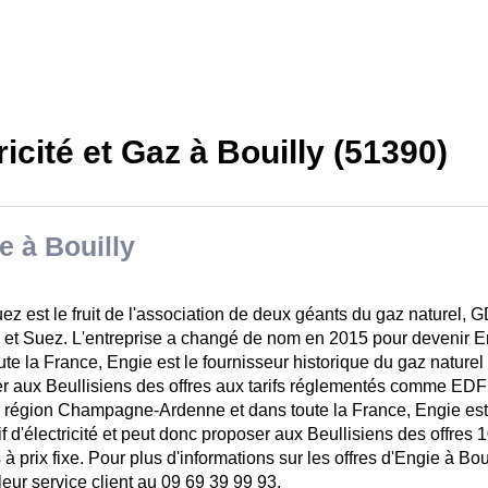
ricité et Gaz à Bouilly (51390)
e à Bouilly
z est le fruit de l'association de deux géants du gaz naturel, 
 et Suez. L'entreprise a changé de nom en 2015 pour devenir En
ute la France, Engie est le fournisseur historique du gaz naturel
r aux Beullisiens des offres aux tarifs réglementés comme EDF po
 région Champagne-Ardenne et dans toute la France, Engie est
if d'électricité et peut donc proposer aux Beullisiens des offres
 à prix fixe. Pour plus d'informations sur les offres d'Engie à Bo
leur service client au 09 69 39 99 93.