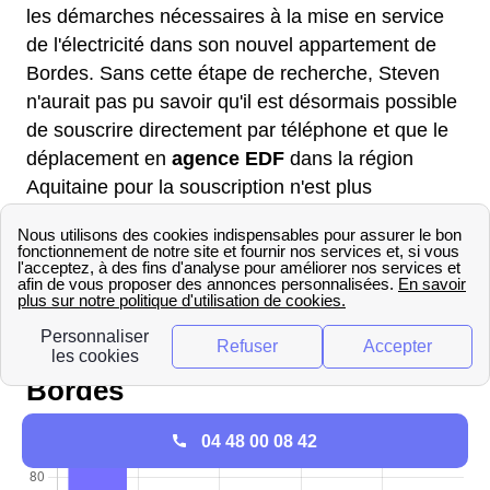
les démarches nécessaires à la mise en service
de l'électricité dans son nouvel appartement de
Bordes. Sans cette étape de recherche, Steven
n'aurait pas pu savoir qu'il est désormais possible
de souscrire directement par téléphone et que le
déplacement en
agence EDF
dans la région
Aquitaine pour la souscription n'est plus
nécessaire, notamment depuis la fermeture de
ces agences. Le jour de son emménagement à
Bordes, Steven aura le compteur d'électricité à
son nom.
Mix énergétique de la ville de
Bordes
04 48 00 08 42