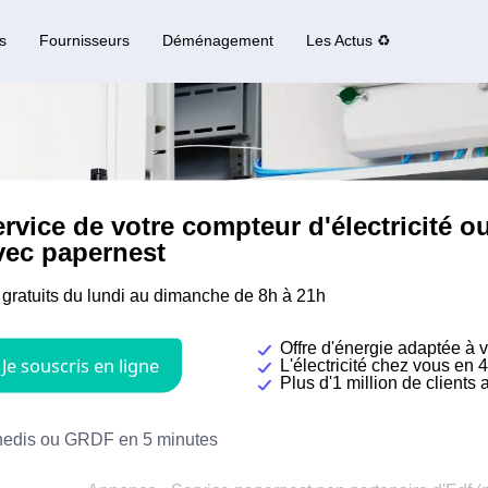
s
Fournisseurs
Déménagement
Les Actus ♻️