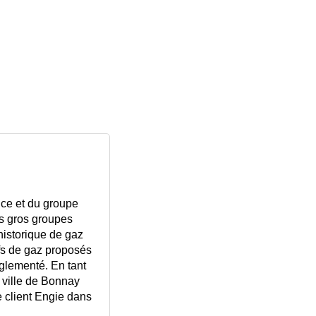
nce et du groupe
us gros groupes
historique de gaz
ifs de gaz proposés
glementé. En tant
a ville de Bonnay
ce client Engie dans