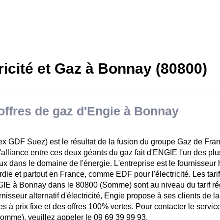
ricité et Gaz à Bonnay (80800)
offres de gaz d'Engie à Bonnay
ex GDF Suez) est le résultat de la fusion du groupe Gaz de Fra
'alliance entre ces deux géants du gaz fait d'ENGIE l'un des pl
x dans le domaine de l'énergie. L'entreprise est le fournisseur 
rdie et partout en France, comme EDF pour l'électricité. Les tar
IE à Bonnay dans le 80800 (Somme) sont au niveau du tarif ré
nisseur alternatif d'électricité, Engie propose à ses clients de l
es à prix fixe et des offres 100% vertes. Pour contacter le servi
Somme), veuillez appeler le 09 69 39 99 93.