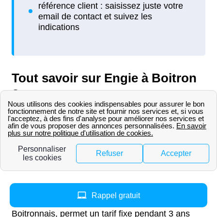
Tout savoir sur Engie à Boitron
?
Engie, anciennement nommé GDF, est un
fournisseur historique de gaz disponible dans la
région Basse-Normandie. Il propose aussi de
l'électricité à Boitron. Ce fournisseur propose
différentes offres.
Pour le gaz, une offre au tarif réglementé est
Rappel gratuit
nommée Gaz Ajust. Cette offre pour les
Boitronnais, permet un tarif fixe pendant 3 ans