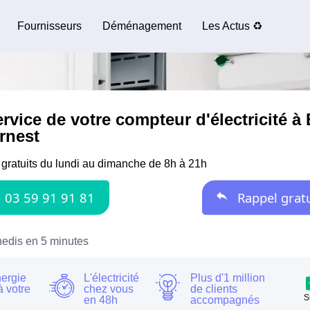
Fournisseurs
Déménagement
Les Actus ♻️