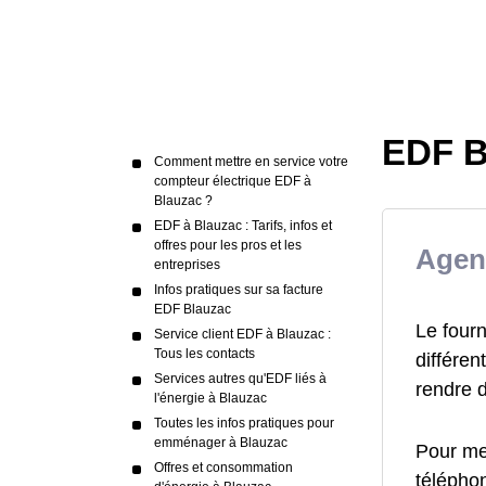
EDF B
Comment mettre en service votre
compteur électrique EDF à
Blauzac ?
EDF à Blauzac : Tarifs, infos et
offres pour les pros et les
Agen
entreprises
Infos pratiques sur sa facture
EDF Blauzac
Le fourn
Service client EDF à Blauzac :
Tous les contacts
différen
Services autres qu'EDF liés à
rendre 
l'énergie à Blauzac
Toutes les infos pratiques pour
emménager à Blauzac
Pour me
Offres et consommation
téléphon