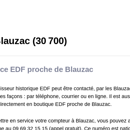
lauzac (30 700)
ce EDF proche de Blauzac
isseur historique EDF peut être contacté, par les Blauza
tes façons : par téléphone, courrier ou en ligne. Il est au
directement en boutique EDF proche de Blauzac.
ttre en service votre compteur à Blauzac, vous pouvez 
e au 09 69 32 15 15 (appel gratuit). Ce numéro est nation