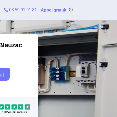
03 59 91 91 81
Appel gratuit