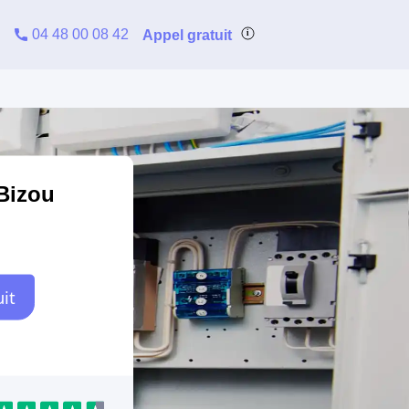
04 48 00 08 42
Appel gratuit