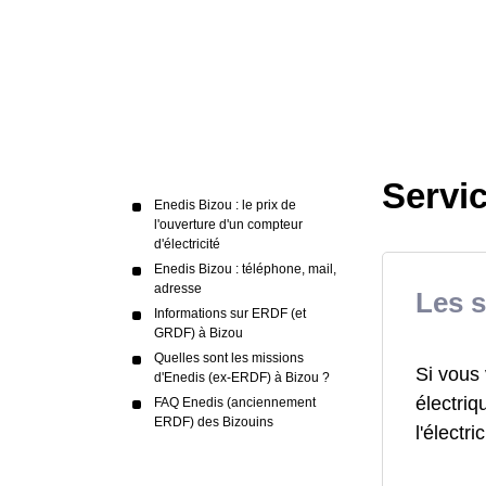
Servic
Enedis Bizou : le prix de
l'ouverture d'un compteur
d'électricité
Enedis Bizou : téléphone, mail,
adresse
Les s
Informations sur ERDF (et
GRDF) à Bizou
Quelles sont les missions
Si vous 
d'Enedis (ex-ERDF) à Bizou ?
électriq
FAQ Enedis (anciennement
ERDF) des Bizouins
l'électric