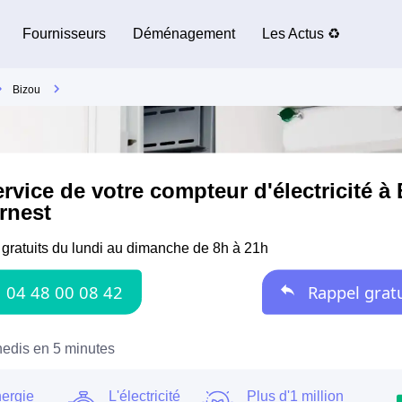
Fournisseurs
Déménagement
Les Actus ♻️
Bizou