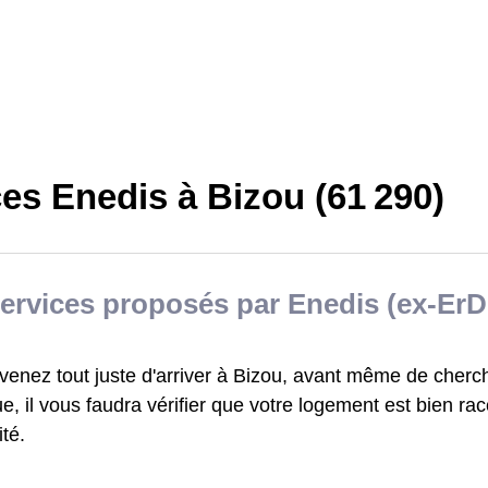
es Enedis à Bizou (61 290)
ervices proposés par Enedis (ex-ErD
venez tout juste d'arriver à Bizou, avant même de cherc
ue, il vous faudra vérifier que votre logement est bien ra
ité.