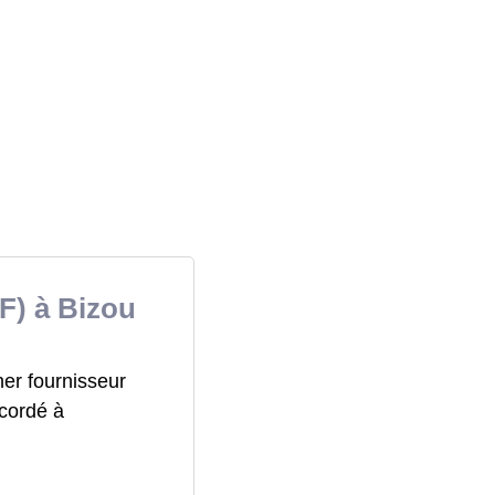
F) à Bizou
her fournisseur
ccordé à