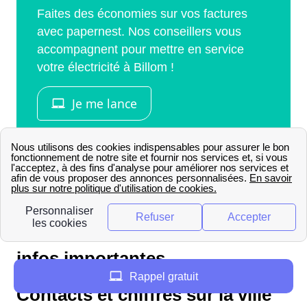
Billom : retrouvez toutes les
infos importantes
Rappel gratuit
Contacts et chiffres sur la ville