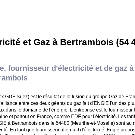
ricité et Gaz à Bertrambois (54 
e, fournisseur d'électricité et de gaz à
rambois
ex GDF Suez) est le résultat de la fusion du groupe Gaz de Fra
'alliance entre ces deux géants du gaz fait d'ENGIE l'un des pl
x dans le domaine de l'énergie. L'entreprise est le fournisseur 
aine et partout en France, comme EDF pour l'électricité. Les tar
IE à Bertrambois dans le 54480 (Meurthe-et-Moselle) sont au ni
té. En tant que fournisseur alternatif d'électricité, Engie propo