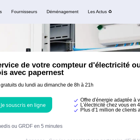
s
Fournisseurs
Déménagement
Les Actus ♻️