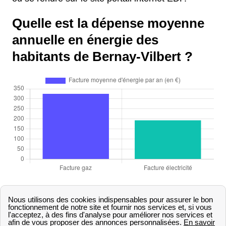
Quelle est la dépense moyenne
annuelle en énergie des
habitants de Bernay-Vilbert ?
Les
factures d'électricité et de gaz
sont des
éléments incontournables du quotidien des
Bernéens-Vilbertiens
. Fréquemment préoccupés